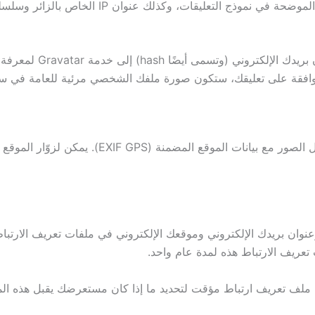
عندما يترك الزائرون تعليقاتهم على الموقع، نجمع ا
إذا قمت بتحميل الصور إلى موقع الويب، ينبغي تجنب
عنوان بريدك الإلكتروني وموقعك الإلكتروني في ملفات تعريف الارتب
عريف الارتباط هذه لمدة عام واحد.
ملف تعريف ارتباط مؤقت لتحديد ما إذا كان مستعرضك يقبل هذه المل