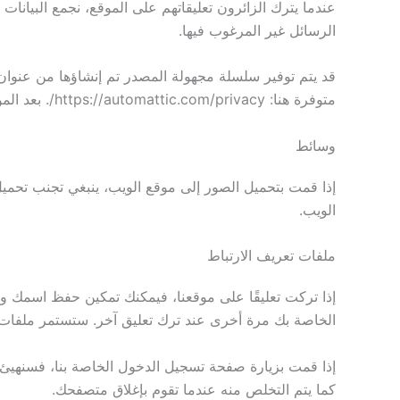
الرسائل غير المرغوب فيها.
متوفرة هنا: https://automattic.com/privacy/. بعد الموافقة على تعليقك، ستكون صورة ملفك الشخصي مرئية للعامة في سياق تعليقك.
وسائط
الويب.
ملفات تعريف الارتباط
إذا تركت تعليقًا على موقعنا، فيمكنك تمكين حفظ اسمك و
الخاصة بك مرة أخرى عند ترك تعليق آخر. ستستمر ملفات ت
إذا قمت بزيارة صفحة تسجيل الدخول الخاصة بنا، فسنهيئ 
كما يتم التخلص منه عندما تقوم بإغلاق متصفحك.