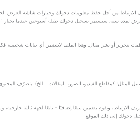
ريف الارتباط من أجل حفظ معلومات دخولك وخيارات شاشة العرض الخا
العرض لمدة سنة. سيستمر تسجيل دخولك طيلة أسبوعين عندما تختار 
بتحرير أو نشر مقال. وهذا الملف لايتضمن أي بيانات شخصية فكل ما
ل المثال: كمقاطع الفيديو، الصور، المقالات .. الخ). يتصرّف المحتوى
الارتباط، وتقوم بضمين تتبعًا إضافيًا – تابعًا لجهة ثالثة خارجية، 
ل دخولك إلى ذلك الموقع.