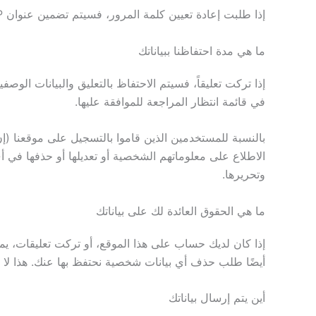
إذا طلبت إعادة تعيين كلمة المرور، فسيتم تضمين عنوان IP الخاص بك في رسالة البريد الإلكتروني لإعادة التعيين.
ما هي مدة احتفاظنا ببياناتك
إذا تركت تعليقاً، فسيتم الاحتفاظ بالتعليق والبيانات الوصف
في قائمة انتظار المراجعة للموافقة عليها.
بالنسبة للمستخدمين الذين قاموا بالتسجيل على موقعنا (
الاطلاع على معلوماتهم الشخصية أو تعديلها أو حذفها في أ
وتحريرها.
ما هي الحقوق العائدة لك على بياناتك
إذا كان لديك حساب على هذا الموقع، أو تركت تعليقات، يم
أيضًا طلب حذف أي بيانات شخصية نحتفظ بها عنك. هذا لا يش
أين يتم إرسال بياناتك