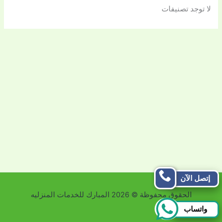
لا توجد تصنيفات
إتصل الآن
الحقوق محفوظة © 2026 المبارك للخدمات المنزليه
واتساب